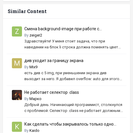
Similar Content
Смена background-image при работе с
псевдоклассом hover
By
zeiger2
Здравствуйте! У меня стоит задача, что при
наведении на блок li строка должна поменять цвет...
див уходит за границу экрана
By
Mix9
есть див с 5 img, при уменьшении экрана див
выходит за него. Я добавил overflow: auto для этого...
Не работает селектор .class
By
Марко
Добрый день. Начинающий программист, столкнулся
с проблемой. Селектор .class не работает должным...
Как сделать чтобы закрывалось только одно
модальное окно когда открыто несколько?
By
Kaido