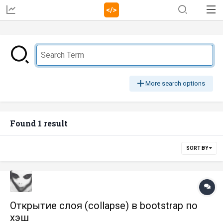
More search options
Found 1 result
SORT BY
Открытие слоя (collapse) в bootstrap по
хэш