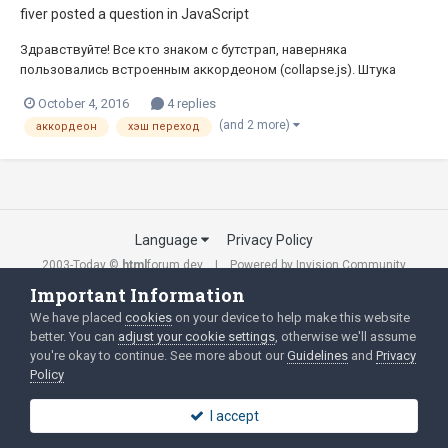
fiver
posted a question in
JavaScript
Здравствуйте! Все кто знаком с бутстрап, наверняка
пользовались встроенным аккордеоном (collapse.js). Штука
весьма полезная и очень удобная. Но вот кое какой функционал
October 4, 2016
4 replies
не доведен до ума. А именно возможность перехода к нужному
(and 2 more)
аккордеон
хэш переход
развернутому слою, и дальнейшей работе с меню аккордеона.
Под...
Language
Privacy Policy
2003-Today ©
html
forum.dev
Powered by Invision Community
Important Information
We have placed
cookies
on your device to help make this website
better. You can
adjust your cookie settings
, otherwise we'll assume
you're okay to continue. See more about our
Guidelines
and
Privacy
Policy
I accept