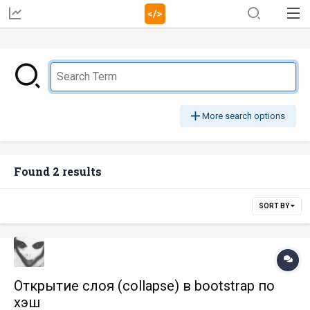
More search options
Found 2 results
SORT BY
Открытие слоя (collapse) в bootstrap по
хэш