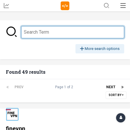
More search options
Found 49 results
PREV
Page 1 of 2
NEXT
SORT BY
finevpn