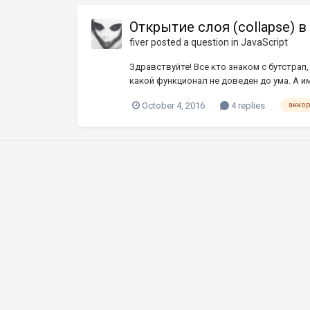
Открытие слоя (collapse) в
fiver
posted a question in
JavaScript
Здравствуйте! Все кто знаком с бутстрап
какой функционал не доведен до ума. А 
October 4, 2016
4 replies
акко