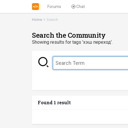
Forums
Chat
Home
Search
Search the Community
Showing results for tags 'хэш переход'.
Found 1 result