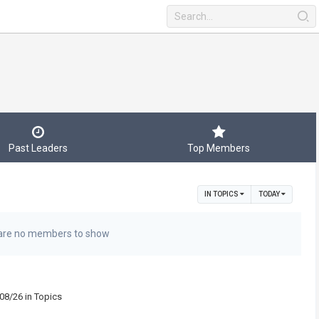
Past Leaders
Top Members
IN TOPICS
TODAY
are no members to show
08/26 in Topics