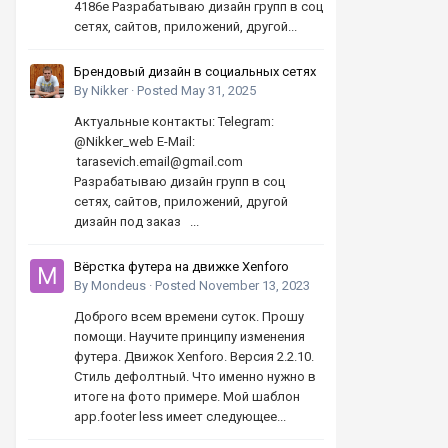
4186e Разрабатываю дизайн групп в соц
сетях, сайтов, приложений, другой...
Брендовый дизайн в социальных сетях
By
Nikker
·
Posted
May 31, 2025
Актуальные контакты: Telegram:
@Nikker_web E-Mail:
tarasevich.email@gmail.com
Разрабатываю дизайн групп в соц
сетях, сайтов, приложений, другой
дизайн под заказ ...
Вёрстка футера на движке Xenforo
By
Mondeus
·
Posted
November 13, 2023
Доброго всем времени суток. Прошу
помощи. Научите принципу изменения
футера. Движок Xenforo. Версия 2.2.10.
Стиль дефолтный. Что именно нужно в
итоге на фото примере. Мой шаблон
app.footer less имеет следующее...