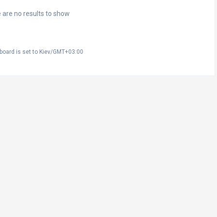
 are no results to show
board is set to Kiev/GMT+03:00