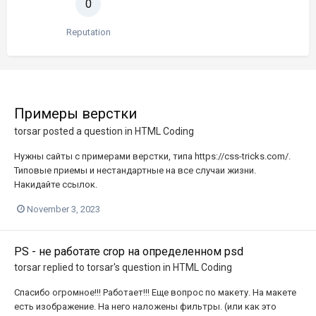
0
Reputation
Примеры верстки
torsar
posted a question in
HTML Coding
Нужны сайты с примерами верстки, типа https://css-tricks.com/.
Типовые приемы и нестандартные на все случаи жизни.
Накидайте ссылок.
November 3, 2023
PS - не работате crop на определенном psd
torsar
replied to
torsar
's question in
HTML Coding
Спасибо огромное!!! Работает!!! Еще вопрос по макету. На макете
есть изображение. На него наложены фильтры. (или как это