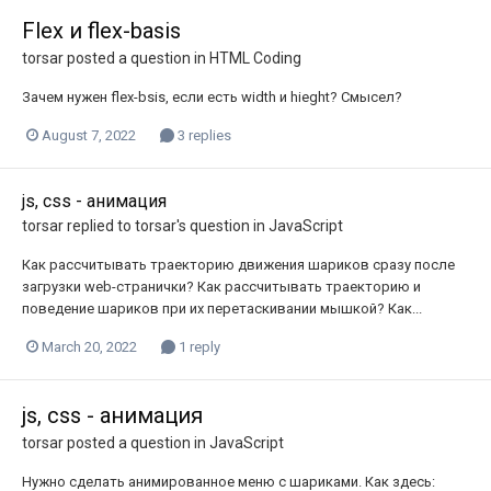
Flex и flex-basis
torsar
posted a question in
HTML Coding
Зачем нужен flex-bsis, если есть width и hieght? Смысел?
August 7, 2022
3 replies
js, css - анимация
torsar
replied to
torsar
's question in
JavaScript
Как рассчитывать траекторию движения шариков сразу после
загрузки web-странички? Как рассчитывать траекторию и
поведение шариков при их перетаскивании мышкой? Как...
March 20, 2022
1 reply
js, css - анимация
torsar
posted a question in
JavaScript
Нужно сделать анимированное меню с шариками. Как здесь: