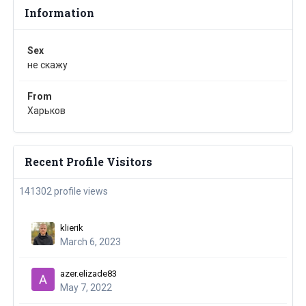
Information
Sex
не скажу
From
Харьков
Recent Profile Visitors
141302 profile views
klierik
March 6, 2023
azer.elizade83
May 7, 2022