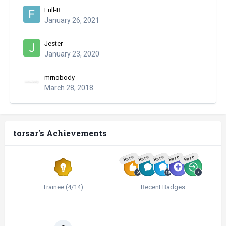
Full-R
January 26, 2021
Jester
January 23, 2020
mrnobody
March 28, 2018
torsar's Achievements
Rare
Rare
Rare
Rare
Rare
Trainee (4/14)
Recent Badges