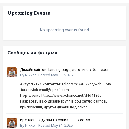
Upcoming Events
No upcoming events found
Сообщения форума
Дизайн сайтов, landing page, логотипов, баннеров,
шапок | Высокое качество, по хорошей цене
By
Nikker
·
Posted
May 31, 2025
Актуальные контакты: Telegram: @Nikker_web E-Mail:
tarasevich.email@gmail.com
Портфолио https://www.behance.net/d4d4186e
Разрабатываю дизайн групп в соц сетях, сайтов,
приложений, другой дизайн под заказ
Брендовый дизайн в социальных сетях
By
Nikker
·
Posted
May 31, 2025