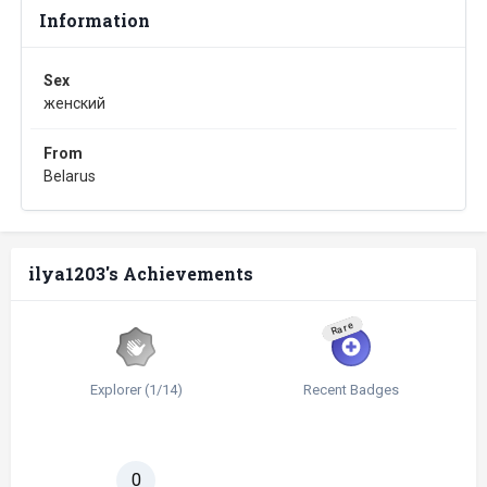
Information
Sex
женский
From
Belarus
ilya1203's Achievements
Rare
Explorer (1/14)
Recent Badges
0