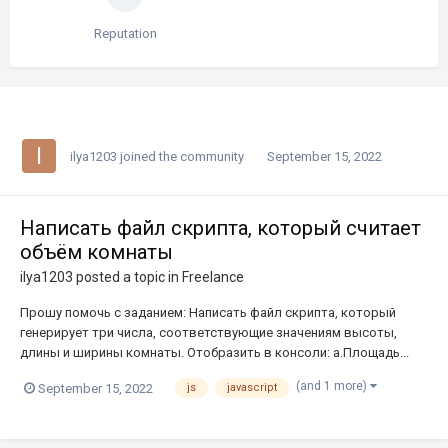
Reputation
ilya1203
joined the community
September 15, 2022
Написать файл скрипта, который считает
объём комнаты
ilya1203
posted a topic in
Freelance
Прошу помочь с заданием: Написать файл скрипта, который
генерирует три числа, соответствующие значениям высоты,
длины и ширины комнаты. Отобразить в консоли: a.Площадь...
(and 1 more)
September 15, 2022
js
javascript