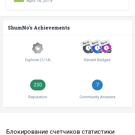
April 14, 2019
ShumNo's Achievements
Rare
Rare
Rare
Explorer (1/14)
Recent Badges
230
7
Reputation
Community Answers
Блокирование счетчиков статистики