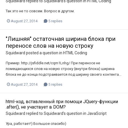
Squidward
replied to
Squidward
's question in
HTML Coding
Так это не то совсем. Вопрос в другом.
August 27, 2014
5 replies
"Лишняя" остаточная ширина блока при
переносе слов на новую строку
Squidward
posted a question in
HTML Coding
Пример: http://jsfiddle.net/cqm1Lnhg/ При переносе не
помещающихся слов на новую строку (внутри блока) ширина
блока не до конца подстраивается под ширину своего контента...
August 27, 2014
5 replies
html-код, вставленный при помощи JQuery-функции
.after(), не участвует в DOM?
Squidward
replied to
Squidward
's question in
JavaScript
Ура, работает!) Большое спасибо)