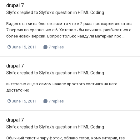
drupal 7
Slyfox
replied to
Slyfox
's question in
HTML Coding
Видел статьи на блоге каком-то что в 2 раза прожорливее стала
7 версия по сравнению с 6. Хотелось бы начинать разбираться с
более новой версии. Вопрос только найду ли материал про...
June 15, 2011
7 replies
drupal 7
Slyfox
replied to
Slyfox
's question in
HTML Coding
интересно еще в самом начале простого хостинга на него
достаточно
June 15, 2011
7 replies
drupal 7
Slyfox
replied to
Slyfox
's question in
HTML Coding
Обычный текст и пару фоток, облако тегов, комментарии, rss,