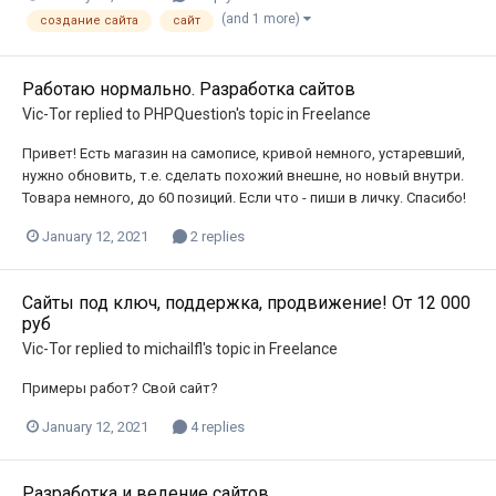
(and 1 more)
создание сайта
сайт
Работаю нормально. Разработка сайтов
Vic-Tor
replied to
PHPQuestion
's topic in
Freelance
Привет! Есть магазин на самописе, кривой немного, устаревший,
нужно обновить, т.е. сделать похожий внешне, но новый внутри.
Товара немного, до 60 позиций. Если что - пиши в личку. Спасибо!
January 12, 2021
2 replies
Сайты под ключ, поддержка, продвижение! От 12 000
руб
Vic-Tor
replied to
michailfl
's topic in
Freelance
Примеры работ? Свой сайт?
January 12, 2021
4 replies
Разработка и ведение сайтов