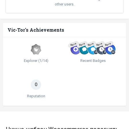
other users.
Vic-Tor's Achievements
Rare
Rare
Rare
Rare
Rare
Explorer (1/14)
Recent Badges
0
Reputation