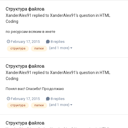
Структура файлов
XanderAlex91
replied to
XanderAlex91
's question in
HTML
Coding
по ресурсам всяким в инете
February 17, 2015
8 replies
(and 1 more)
структура
папки
Структура файлов
XanderAlex91
replied to
XanderAlex91
's question in
HTML
Coding
Понял вас! Спасибо! Продолжаю
February 17, 2015
8 replies
(and 1 more)
структура
папки
Структура файлов