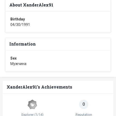
About XanderAlex91
Birthday
04/30/1991
Information
Sex
Мужчина
XanderAlex91's Achievements
0
Explorer (1/14)
Reputation