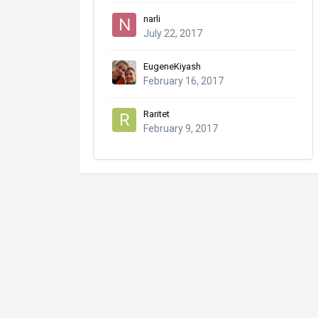
narli
July 22, 2017
EugeneKiyash
February 16, 2017
Raritet
February 9, 2017