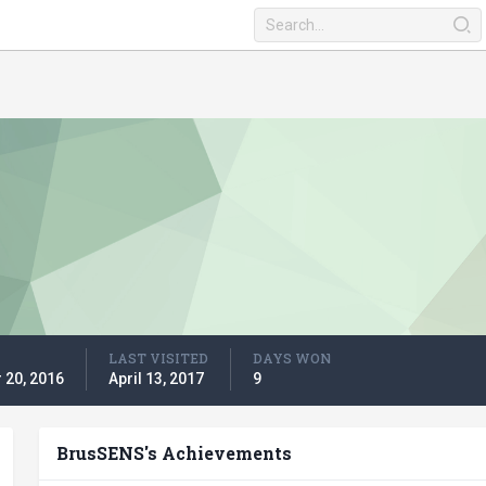
LAST VISITED
DAYS WON
20, 2016
April 13, 2017
9
BrusSENS's Achievements