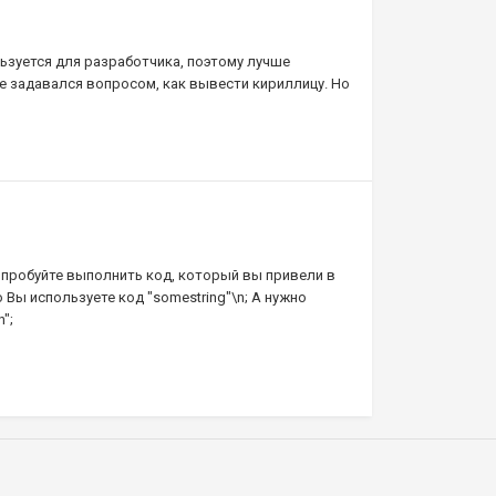
ьзуется для разработчика, поэтому лучше
 не задавался вопросом, как вывести кириллицу. Но
опробуйте выполнить код, который вы привели в
 Вы используете код "somestring"\n; А нужно
";