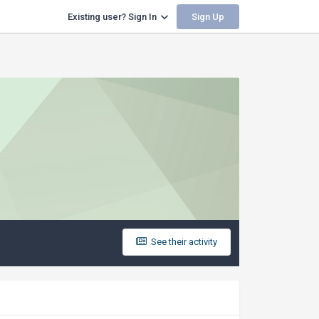
Sign Up
Existing user? Sign In
See their activity