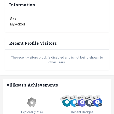
Information
Sex
мужской
Recent Profile Visitors
The recent visitors block is disabled and is not being shown to
other users.
viliksar's Achievements
Rare
Rare
Rare
Rare
Rare
Explorer (1/14)
Recent Badges