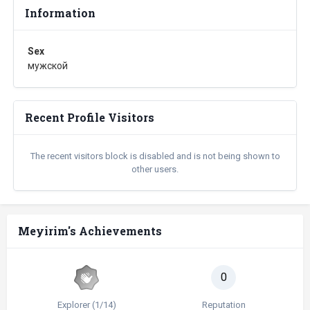
Information
Sex
мужской
Recent Profile Visitors
The recent visitors block is disabled and is not being shown to
other users.
Meyirim's Achievements
0
Explorer (1/14)
Reputation