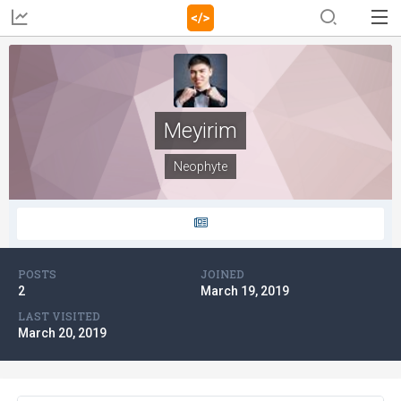
Meyirim
Neophyte
POSTS
JOINED
2
March 19, 2019
LAST VISITED
March 20, 2019