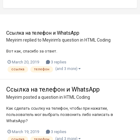
Ссылка на телефон и WhatsApp
Meyirim
replied to
Meyirim
's question in
HTML Coding
Вот как, спасибо за ответ.
March 20, 2019
3 replies
(and 3 more)
ссылка
телефон
Ссылка на телефон и WhatsApp
Meyirim
posted a question in
HTML Coding
Как сделать ссылку на телефон, чтобы при нажатии,
пользователь мог выбрать позвонить либо написать в
WhatsApp?
March 19, 2019
3 replies
(and 3 more)
ссылка
телефон