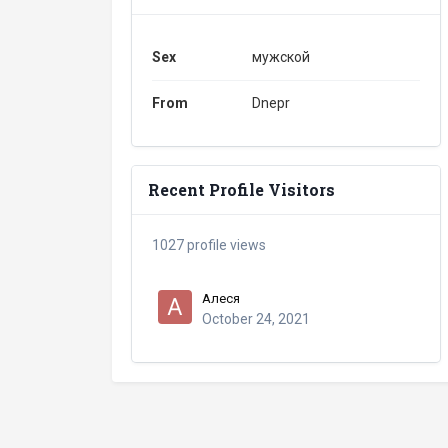
Sex
мужской
From
Dnepr
Recent Profile Visitors
1027 profile views
Алеся
October 24, 2021