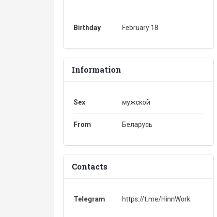
Birthday
February 18
Information
Sex
мужской
From
Беларусь
Contacts
Telegram
https://t.me/HinnWork