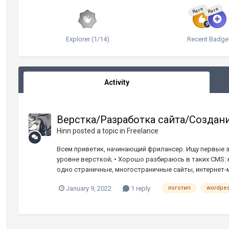
Rare
Rare
Explorer (1/14)
Recent Badge
Activity
Верстка/Разработка сайта/Создан
Hinn
posted a topic in
Freelance
Всем приветик, начинающий фрилансер. Ищу первые з
уровне версткой; • Хорошо разбираюсь в таких CMS: к
одно страничные, многостраничные сайты, интернет-ма
January 9, 2022
1 reply
логотип
wordpe