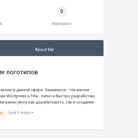
0
s
Reputation
About Me
ие логотипов
аказы в данной сфере. Занимаюсь: • На малом
ак Wordpress и Tilta - легко и быстро разработаю
газины (могу как дорабатывать, так и создания...
(and 8 more)
ss