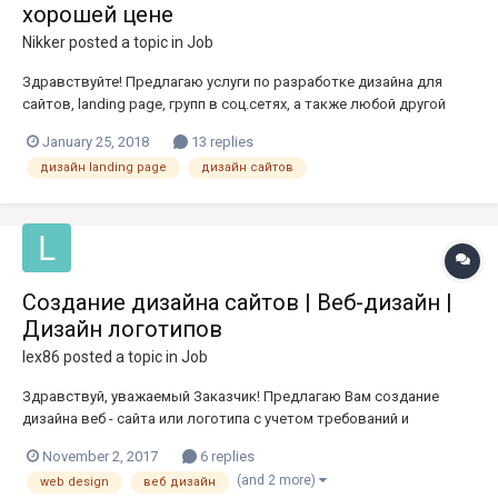
хорошей цене
Nikker
posted a topic in
Job
Здравствуйте! Предлагаю услуги по разработке дизайна для
сайтов, landing page, групп в соц.сетях, а также любой другой
графики на заказ. Разрабатываю красивый, продающий,
January 25, 2018
13 replies
удобный, не шаблонный, уникальный дизайн, высокого качества.
дизайн landing page
дизайн сайтов
Малая часть портфолио https://www.behance.net/Nikker123f...
Создание дизайна сайтов | Веб-дизайн |
Дизайн логотипов
lex86
posted a topic in
Job
Здравствуй, уважаемый Заказчик! Предлагаю Вам создание
дизайна веб - сайта или логотипа с учетом требований и
пожеланий. Я буду рад поделиться своими навыками и знаниями
November 2, 2017
6 replies
для достижения максимально эффективных результатов вашего
(and 2 more)
web design
веб дизайн
проекта. Опыт работы в сфере - более 4х лет. Выполнено около