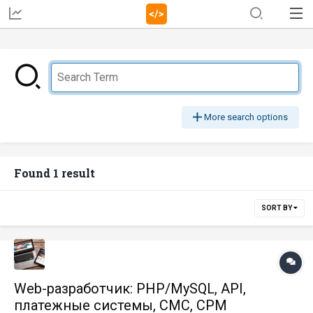
More search options
Found 1 result
SORT BY
Web-разработчик: PHP/MySQL, API,
платежные системы, СМС, СРМ