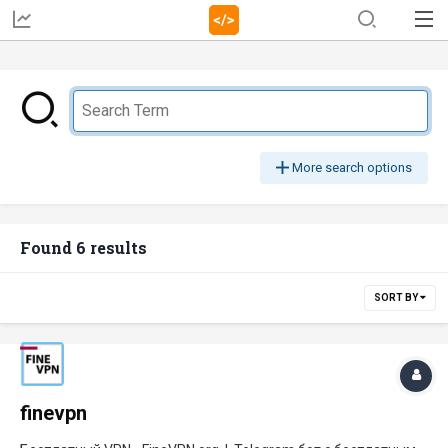
More search options
Found 6 results
SORT BY
finevpn