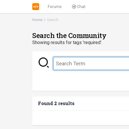
Forums
Chat
Home
Search
Search the Community
Showing results for tags 'required'.
Found 2 results