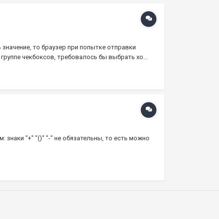
ь значение, то браузер при попытке отправки
руппе чекбоксов, требовалось бы выбрать хо...
знаки "+" "()" "-" не обязательны, то есть можно