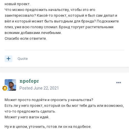
новый проект.
Что можно предложить начальству, чтобы это его
заинтересовало? Какой-то проект, который я был сам делал и
вёл и который может быть выгодным для брэнда? Подскажите
плиз, уже всю голову сломал. Брэнд торгует растительными
всякими добавками лечебными.
Спасибо если ответите.
Quote
npofopr
Posted
June 22, 2021
Может просто подойти и спросить у начальства?
Есть ли у него проект, который он бы мог тебе дать или возможно,
что-то предложить сделать.
Может у него вагон идей.
Ну и в целом, уточнить, готов ли он на подобное.