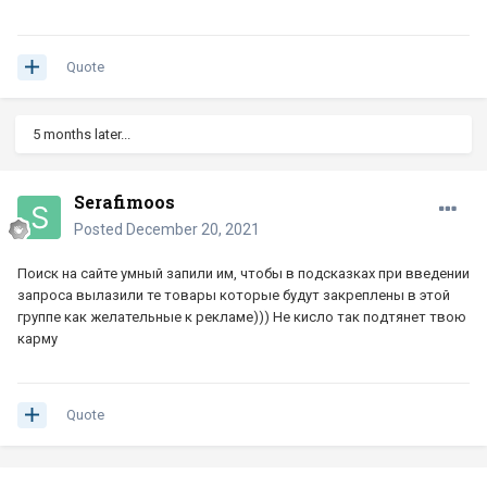
Quote
5 months later...
Serafimoos
Posted
December 20, 2021
Поиск на сайте умный запили им, чтобы в подсказках при введении
запроса вылазили те товары которые будут закреплены в этой
группе как желательные к рекламе))) Не кисло так подтянет твою
карму
Quote