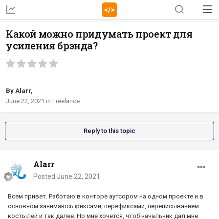
Какой можно придумать проект для
усиления брэнда?
By
Alarr
,
June 22, 2021
in
Freelance
Reply to this topic
Alarr
Posted
June 22, 2021
Всем привет. Работаю в конторе аутсором на одном проекте и в
основном занимаюсь фиксами, перефиксами, переписыванием
костылей и так далее. Но мне хочется, чтоб начальник дал мне