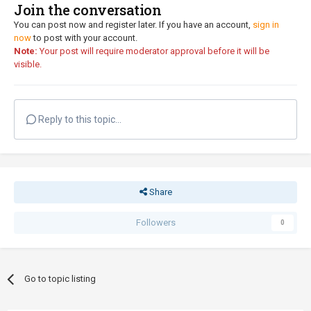
Join the conversation
You can post now and register later. If you have an account,
sign in
now
to post with your account.
Note:
Your post will require moderator approval before it will be
visible.
Reply to this topic...
Share
Followers
0
Go to topic listing