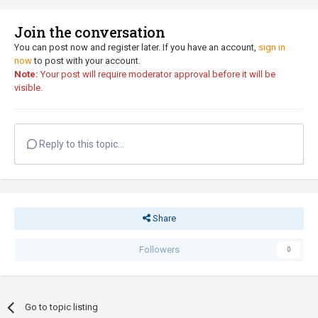
Join the conversation
You can post now and register later. If you have an account,
sign in
now
to post with your account.
Note:
Your post will require moderator approval before it will be
visible.
Reply to this topic...
Share
Followers
0
Go to topic listing