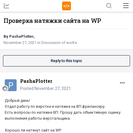
Проверка натяжки сайта на WP
By
PashaPlotter
,
November 27, 2021
in
Discussion of works
Reply to this topic
PashaPlotter
Posted
November 27, 2021
Добрый день!
Отдал работу по верстке и натяжке на ВП фрилансеру.
Есть вопросы по натяжке ВП. Прошу дать объективную оценку
выполнения работы верстальщика.
Хорошо ли натянут сайт на WP