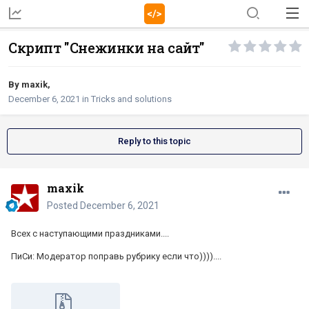
Скрипт "Снежинки на сайт"
By
maxik
,
December 6, 2021
in
Tricks and solutions
Reply to this topic
maxik
Posted
December 6, 2021
Всех с наступающими праздниками....
ПиСи: Модератор поправь рубрику если что))))....