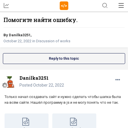
Помогите найти ошибку.
By
Danilka3251
,
October 22, 2022
in
Discussion of works
Reply to this topic
Danilka3251
Posted
October 22, 2022
Только начал создавать сайт и нужно сделать чтобы шапка была
на всём сайте. Нашёл программу в js и не могу понять что не так.