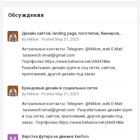
Обсуждения
Дизайн сайтов, landing page, логотипов, баннеров,
шапок | Высокое качество, по хорошей цене
By
Nikker
·
Posted
May 31, 2025
Актуальные контакты: Telegram: @Nikker_web E-Mail:
tarasevich.email@gmail.com
Портфолио https://www.behance.net/d4d4186e
Разрабатываю дизайн групп в соц сетях, сайтов,
приложений, другой дизайн под заказ
Брендовый дизайн в социальных сетях
By
Nikker
·
Posted
May 31, 2025
Актуальные контакты: Telegram: @Nikker_web E-Mail:
tarasevich.email@gmail.com Разрабатываю дизайн групп
в соц сетях, сайтов, приложений, другой дизайн под
заказ Портфолио https://www.behance.net/d4d4186e
Вёрстка футера на движке Xenforo