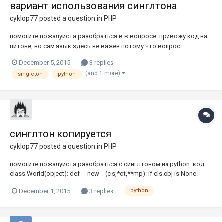
вариант использования синглтона
cyklop77
posted a question in
PHP
помогите пожалуйста разобраться в в вопросе. привожу код на
питоне, но сам язык здесь не важен потому что вопрос
принципиальный. вот простыня кода, но чтобы ответить на
December 5, 2015
3 replies
вопрос смотреть его не обязательно: здесь происходит
(and 1 more)
singleton
python
приблизительно следующее. я создаю класс с общим для всех
потомков свойство...
синглтон копируется
cyklop77
posted a question in
PHP
помогите пожалуйста разобраться с синглтоном на python: код:
class World(object): def __new__(cls,*dt,**mp): if cls.obj is None:
cls.obj = object.__new__(cls,*dt,**mp) return cls.obj def __init__(self,
December 1, 2015
3 replies
python
name, boss): self.boss = boss self.name = name World.quantity +=...