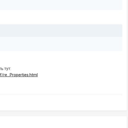
ь тут:
/re...Properties.html