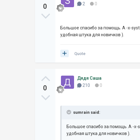
2
0
0
Большое спасибо за помощь. А -x-syst
удобная штука для новичков ).
Quote
Дядя Саша
210
0
0
sumrain said:
Большое спасибо за помощь. А -x-s
удобная штука для новичков ).