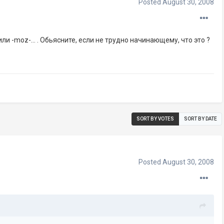
Posted
August 30, 2008
ли -moz-... . Обьясните, если не трудно начинающему, что это ?
SORT BY VOTES
SORT BY DATE
Posted
August 30, 2008