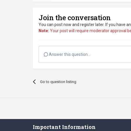
Join the conversation
You can post now and register later. If you have a
Note:
Your post will require moderator approval befo
Answer this question...
Go to question listing
Important Information