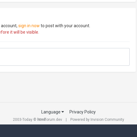
n account,
sign in now
to post with your account.
re it will be visible.
Language
Privacy Policy
2003-Today ©
html
forum.dev
Powered by Invision Community