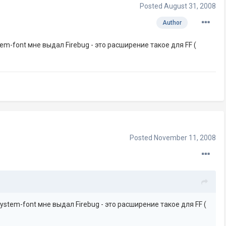
Posted
August 31, 2008
Author
em-font мне выдал Firebug - это расширение такое для FF (
Posted
November 11, 2008
ystem-font мне выдал Firebug - это расширение такое для FF (