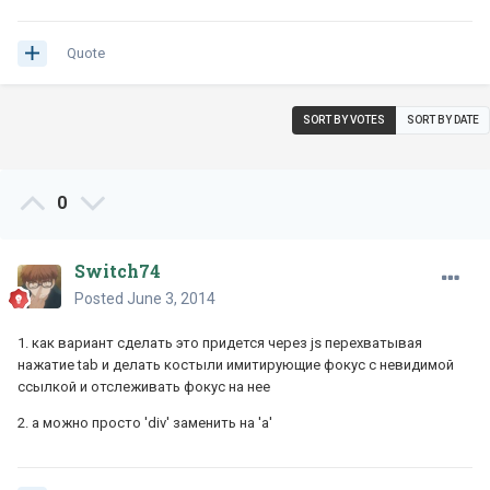
Quote
SORT BY VOTES
SORT BY DATE
0
Switch74
Posted
June 3, 2014
1. как вариант сделать это придется через js перехватывая
нажатие tab и делать костыли имитирующие фокус с невидимой
ссылкой и отслеживать фокус на нее
2. а можно просто 'div' заменить на 'a'