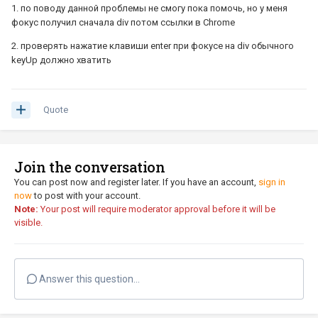
1. по поводу данной проблемы не смогу пока помочь, но у меня
фокус получил сначала div потом ссылки в Chrome
2. проверять нажатие клавиши enter при фокусе на div обычного
keyUp должно хватить
Quote
Join the conversation
You can post now and register later. If you have an account,
sign in
now
to post with your account.
Note:
Your post will require moderator approval before it will be
visible.
Answer this question...