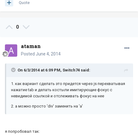
Quote
0
ataman
Posted
June 4, 2014
On 6/3/2014 at 6:09 PM, Switch74 said:
1. как вариант сделать это придется через js перехватывая
нажатие tab и делать костыли имитирующие фокус с
невидимой ссылкой и отслеживать фокус на нее
2. а можно просто 'div' заменить на 'a'
я попробовал так: