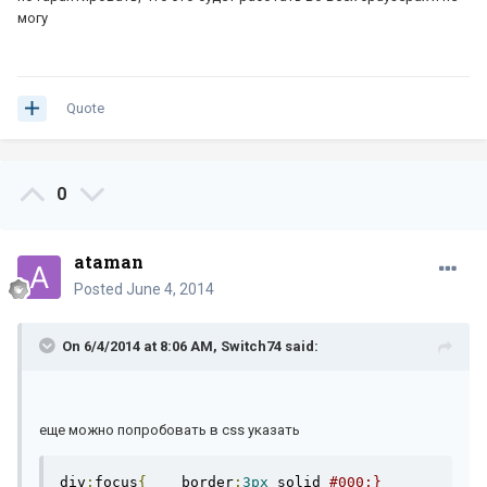
могу
Quote
0
ataman
Posted
June 4, 2014
On 6/4/2014 at 8:06 AM, Switch74 said:
еще можно попробовать в css указать
div
:
focus
{
    border
:
3px
 solid 
#000;}