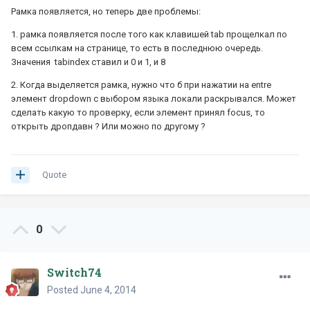
Рамка появляется, но теперь две проблемы:
1. рамка появляется после того как клавишей tab прощелкал по
всем ссылкам на странице, то есть в последнюю очередь.
Значения tabindex ставил и 0 и 1, и 8
2. Когда выделяется рамка, нужно что б при нажатии на entre
элемент dropdown с выбором языка локали раскрывался. Может
сделать какую то проверку, если элемент принял focus, то
открыть дропдавн ? Или можно по другому ?
Quote
0
Switch74
Posted
June 4, 2014