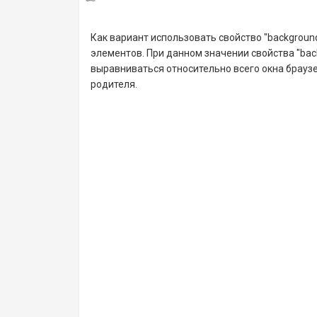
Как вариант использовать свойство "background
элементов. При данном значении свойства "bac
выравниваться относительно всего окна брауз
родителя.