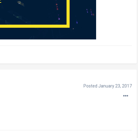
Posted
January 23, 2017