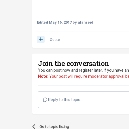
Edited
May 16, 2017
by alanreid
Quote
Join the conversation
You can post now and register later. If you have a
Note:
Your post will require moderator approval befo
Reply to this topic...
Go to topic listing