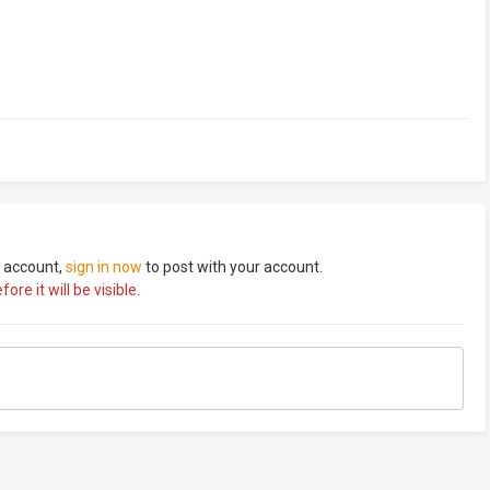
n account,
sign in now
to post with your account.
re it will be visible.