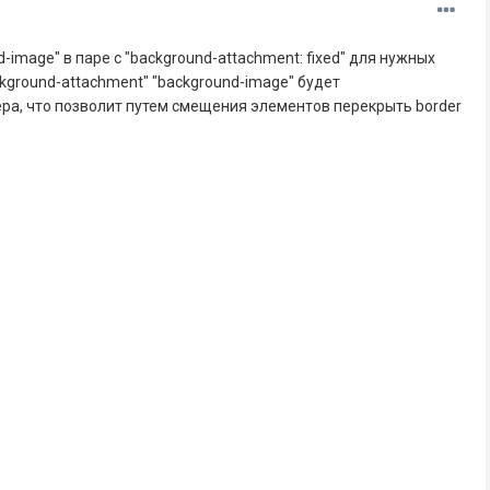
-image" в паре с "background-attachment: fixed" для нужных
kground-attachment" "background-image" будет
ера, что позволит путем смещения элементов перекрыть border