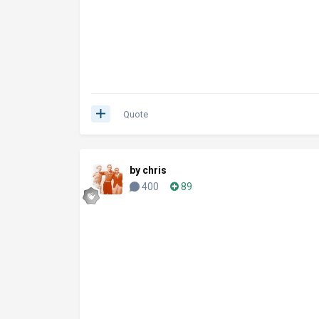
Quote
by chris
400
89