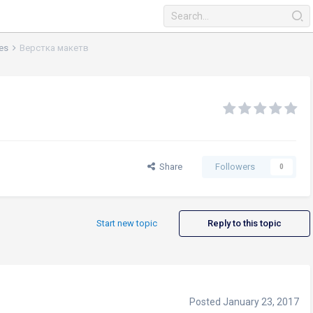
tes
Верстка макетв
Share
Followers
0
Start new topic
Reply to this topic
Posted
January 23, 2017