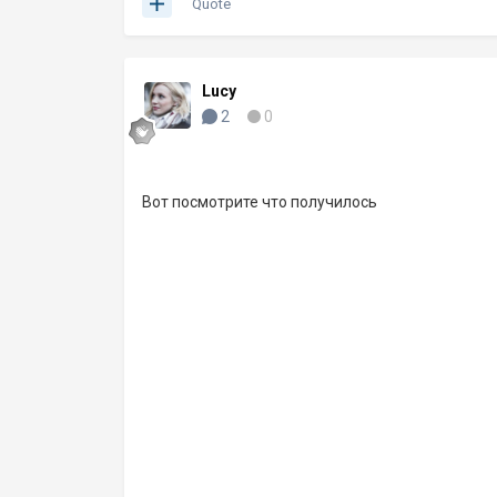
Quote
Lucy
2
0
Вот посмотрите что получилось