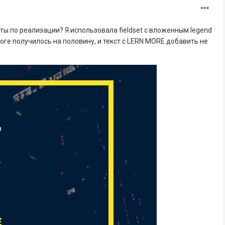
ты по реализации? Я использовала fieldset с вложенным legend
итоге получилось на половину, и текст с LERN MORE добавить не