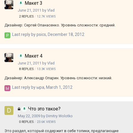
Макет 3
June 21, 2011
by
Vlad
2
REPLIES
12.7K
VIEWS
Дизайнер: Сергей Опанасенко. Уровень сложности: средний.
Last reply by
psics
,
December 18, 2012
Макет 4
June 21, 2011
by
Vlad
8
REPLIES
13.3K
VIEWS
Дизайнер: Александр Опарин. Уровень сложности: низкий.
Last reply by
ыра
,
March 1, 2012
Что это такое?
May 22, 2009
by
Dimitry Wolotko
0
REPLIES
23.6K
VIEWS
Это раздел, который содержит в себе топики, предлагающие