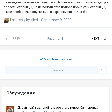
размещены картинки и линии тега <hr>, все это заполнило видимую
область страницы, но не появляется полоса прокрутки страницы,
а мне необходимо опускать эти картинки ниже. Как быть?
Last reply by
klierik
,
September 9, 2020
PREV
Page 1 of 4
NEXT
Mark forum as read
Followers
0
Обсуждения
Дизайн сайтов, landing page, логотипов, баннеров,