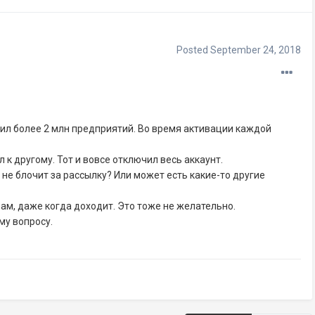
Posted
September 24, 2018
лил более 2 млн предприятий. Во время активации каждой
л к другому. Тот и вовсе отключил весь аккаунт.
 не блочит за рассылку? Или может есть какие-то другие
пам, даже когда доходит. Это тоже не желательно.
му вопросу.