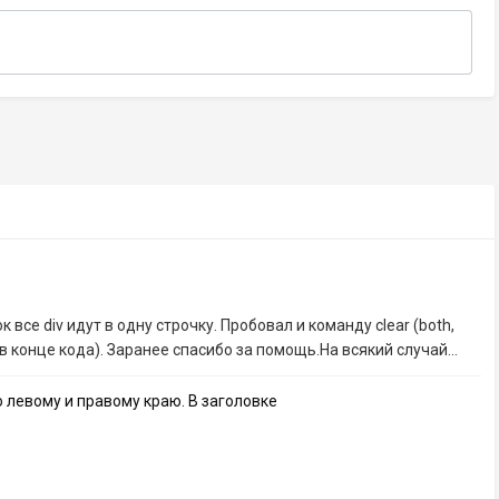
все div идут в одну строчку. Пробовал и команду clear (both,
ё в конце кода). Заранее спасибо за помощь.На всякий случай...
 левому и правому краю. В заголовке