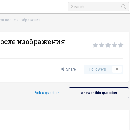
туп после изображения
после изображения
Share
Followers
0
Ask a question
Answer this question