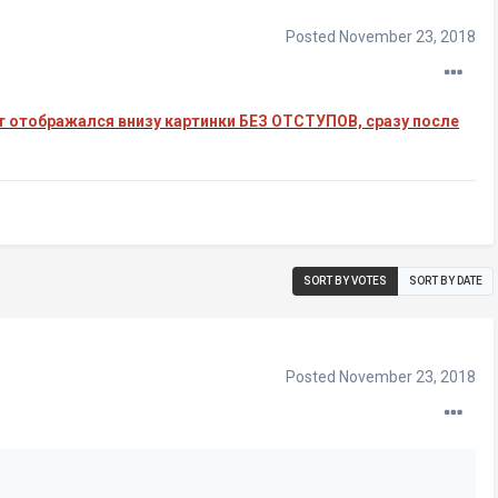
Posted
November 23, 2018
т отображался внизу картинки БЕЗ ОТСТУПОВ, сразу после
SORT BY VOTES
SORT BY DATE
Posted
November 23, 2018