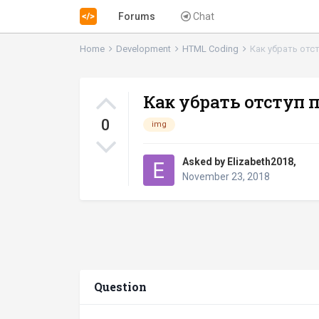
Forums
Chat
Home
Development
HTML Coding
Как убрать отс
Как убрать отступ 
0
img
Asked by
Elizabeth2018
,
November 23, 2018
Question