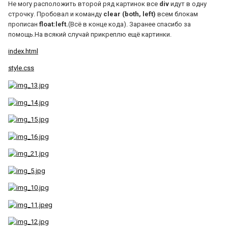
Не могу расположить второй ряд картинок все
div
идут в одну
строчку. Пробовал и команду
clear (both, left)
всем блокам
прописан
float:left.
(Всё в конце кода). Заранее спасибо за
помощь.На всякий случай прикреплю ещё картинки.
index.html
style.css