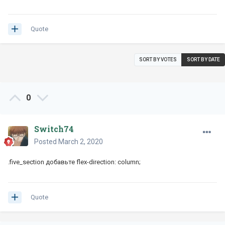
Quote
SORT BY VOTES
SORT BY DATE
0
Switch74
Posted
March 2, 2020
.five_section добавьте flex-direction: column;
Quote