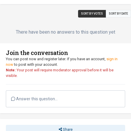
SORT BY VOTES
SORT BY DATE
There have been no answers to this question yet
Join the conversation
You can post now and register later. If you have an account,
sign in
now
to post with your account.
Note:
Your post will require moderator approval before it will be
visible.
Answer this question...
Share