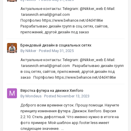
Актуальные контакты: Telegram: @Nikker_web E-Mail:
tarasevich.email@gmail.com
Портфолио https://www.behance.net/d4d4186e
Разрабатываю дизайн групп в соц сетях, сайтов,
приложений, другой дизайн под заказ
Брендовый дизайн в социальных сетях
By
Nikker
·
Posted
May 31, 2025
Актуальные контакты: Telegram: @Nikker_web E-Mail:
tarasevich.email@gmail.com Разрабатываю дизайн групп
в соц сетях, сайтов, приложений, другой дизайн под
заказ Портфолио https://www.behance.net/d4d4186e
Вёрстка футера на движке Xenforo
By
Mondeus
·
Posted
November 13, 2023
Доброго всем времени суток. Прошу помощи. Научите
принципу изменения футера. Движок Xenforo. Версия
2.2.10. Стиль дефолтный. Что именно нужно в итоге на
фото примере. Мой шаблон app.footer less имеет
следующее значение. ...