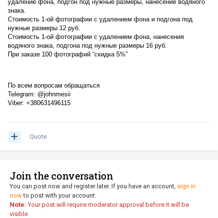
удаление фона, подгон под нужные размеры, нанесение водяного 
знака.
Стоимость 1-ой фотографии с удалением фона и подгона под 
нужные размеры 12 руб.
Стоимость 1-ой фотографии с удалением фона, нанесения 
водяного знака, подгона под нужные размеры 16 руб.
При заказе 100 фотографий “скидка 5%”
По всем вопросам обращаться
Telegram: @johnmesii
Viber: +380631496115
Quote
Join the conversation
You can post now and register later. If you have an account,
sign in
now
to post with your account.
Note:
Your post will require moderator approval before it will be
visible.