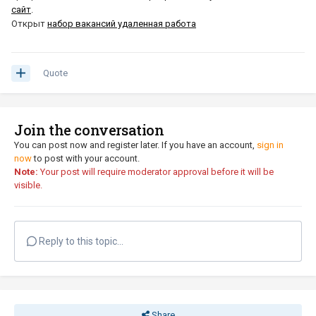
сайт
.
Открыт
набор вакансий удаленная работа
Quote
Join the conversation
You can post now and register later. If you have an account,
sign in
now
to post with your account.
Note:
Your post will require moderator approval before it will be
visible.
Reply to this topic...
Share