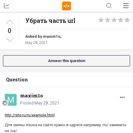
Убрать часть url
0
Asked by
maxim1o
,
May 28, 2021
Answer this question
Question
maxim1o
Posted
May 28, 2021
http://site.ru/ru/example.html
Для смены языка на сайте нужно в адресе например /ru/ заменить
на /us/