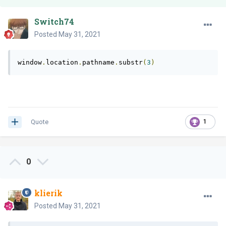
Switch74
Posted
May 31, 2021
window
.
location
.
pathname
.
substr
(
3
)
Quote
1
0
klierik
Posted
May 31, 2021