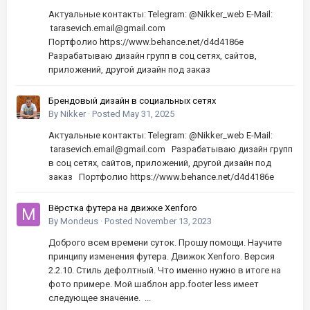
Актуальные контакты: Telegram: @Nikker_web E-Mail:
tarasevich.email@gmail.com
Портфолио https://www.behance.net/d4d4186e
Разрабатываю дизайн групп в соц сетях, сайтов,
приложений, другой дизайн под заказ
Брендовый дизайн в социальных сетях
By
Nikker
·
Posted
May 31, 2025
Актуальные контакты: Telegram: @Nikker_web E-Mail:
tarasevich.email@gmail.com Разрабатываю дизайн групп
в соц сетях, сайтов, приложений, другой дизайн под
заказ Портфолио https://www.behance.net/d4d4186e
Вёрстка футера на движке Xenforo
By
Mondeus
·
Posted
November 13, 2023
Доброго всем времени суток. Прошу помощи. Научите
принципу изменения футера. Движок Xenforo. Версия
2.2.10. Стиль дефолтный. Что именно нужно в итоге на
фото примере. Мой шаблон app.footer less имеет
следующее значение. ...