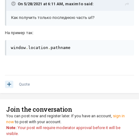
On 5/28/2021 at 6:11 AM,
maxim1o
said:
Как получить только последнюю часть url?
На пример так:
window
.
location
.
pathname
Quote
Join the conversation
You can post now and register later. If you have an account,
sign in
now
to post with your account.
Note:
Your post will require moderator approval before it will be
visible.