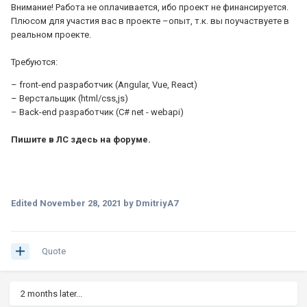
Внимание! Работа не оплачивается, ибо проект не финансируется.
Плюсом для участия вас в проекте –опыт, т.к. вы поучаствуете в
реальном проекте.
Требуются:
– front-end разработчик (Angular, Vue, React)
– Верстальщик (html/css,js)
– Back-end разработчик (C# net - webapi)
Пишите в ЛС здесь на форуме.
Edited
November 28, 2021
by DmitriyA7
Quote
2 months later...