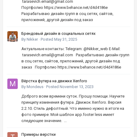
tarasevich.email@gmail.com
Портфолио https://www.behance.net/d4d4186e
Разрабатываю дизайн групп в соц сетях, сайтов,
приложений, другой дизайн под заказ
Брендовый дизайн в социальных сетях
By
Nikker
·
Posted
May 31, 2025
Актуальные контакты: Telegram: @Nikker_web E-Mail:
tarasevich.email@gmail.com Разрабатываю дизайн групп
в соц сетях, сайтов, приложений, другой дизайн под
заказ Портфолио https://www.behance.net/d4d4186e
Вёрстка футера на движке Xenforo
By
Mondeus
·
Posted
November 13, 2023
Доброго всем времени суток. Прошу помощи. Научите
принципу изменения футера. Движок Xenforo. Версия
2.2.10. Стиль дефолтный. Что именно нужно в итоге на
фото примере. Мой шаблон app.footer less имеет
следующее значение. ...
Примеры верстки