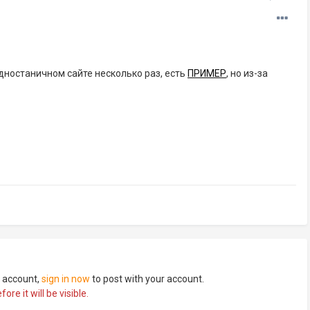
дностаничном сайте несколько раз, есть
ПРИМЕР
, но из-за
n account,
sign in now
to post with your account.
re it will be visible.