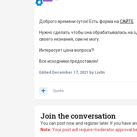
Доброго времени суток! Есть форма на
САЙТЕ
.
Нужно сделать чтобы она обрабатывалась на о
своего незнания, сам не могу.
Интересует цена вопроса?!
Все исходники предоставлю!
Edited
December 17, 2021
by Liv0n
Quote
Join the conversation
You can post now and register later. If you have a
Note:
Your post will require moderator approval befo