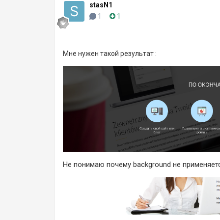
stasN1
1
1
Мне нужен такой результат :
Не понимаю почему background не применяетс