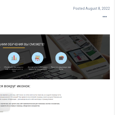
Posted
August 8, 2022
я вокруг иконок: