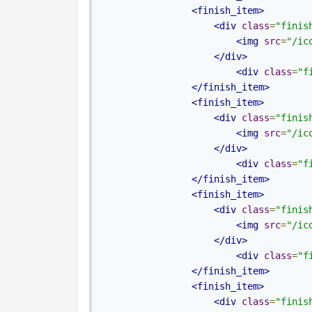
<finish_item>
<div
class
=
"finis
<img
src
=
"/ic
</div>
<div
class
=
"f
</finish_item>
<finish_item>
<div
class
=
"finis
<img
src
=
"/ic
</div>
<div
class
=
"f
</finish_item>
<finish_item>
<div
class
=
"finis
<img
src
=
"/ic
</div>
<div
class
=
"f
</finish_item>
<finish_item>
<div
class
=
"finis