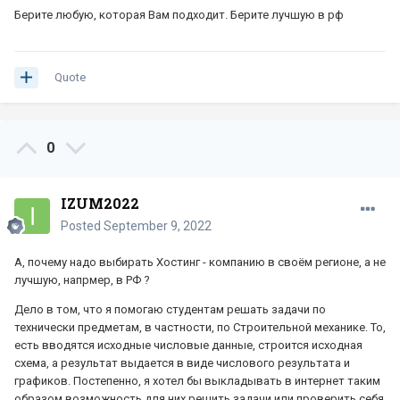
Берите любую, которая Вам подходит. Берите лучшую в рф
Quote
0
IZUM2022
Posted
September 9, 2022
А, почему надо выбирать Хостинг - компанию в своём регионе, а не
лучшую, напрмер, в РФ ?
Дело в том, что я помогаю студентам решать задачи по
технически предметам, в частности, по Строительной механике. То,
есть вводятся исходные числовые данные, строится исходная
схема, а результат выдается в виде числового результата и
графиков. Постепенно, я хотел бы выкладывать в интернет таким
образом возможность для них решить задачи или проверить себя