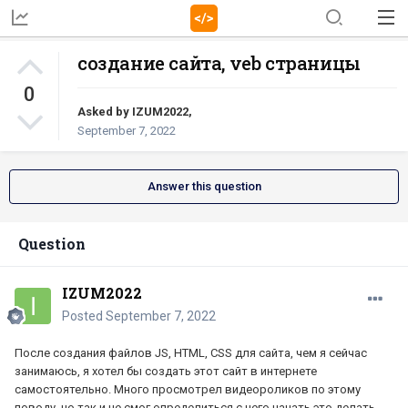
создание сайта, veb страницы
0
Asked by
IZUM2022
,
September 7, 2022
Answer this question
Question
IZUM2022
Posted
September 7, 2022
После создания файлов JS, HTML, CSS для сайта, чем я сейчас
занимаюсь, я хотел бы создать этот сайт в интернете
самостоятельно. Много просмотрел видеороликов по этому
поводу, но так и не смог определиться с чего начать это делать.