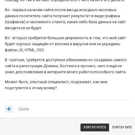
Во - первых на моём сайте после ввода исходных числовых
данных посетитель сайта получает результат в виде графика
(графиков) и численного ответа, какая-либо база данных на сайт
вводиться не будет.
Во - вторых требуется большая уверенность в том, что мой сайт
будет хорошо защищён от взлома и вирусов или не украдены
файлы JS, HTML, CSS.
В -третьих, требуется доступное объяснение по созданию самого
сайта и регистрации Домена, Хостинга и прочего, чего я ещё не
знаю для появления в интернете моего работоспособного сайта.
Может быть, опытный специалист, подскажет, как мне
подступится к этому всему?
Quote
SORT BY VOTES
SORT BY DATE