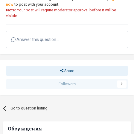
now
to post with your account.
Note:
Your post will require moderator approval before it will be
visible.
Answer this question...
Share
Followers
0
Go to question listing
Обсуждения