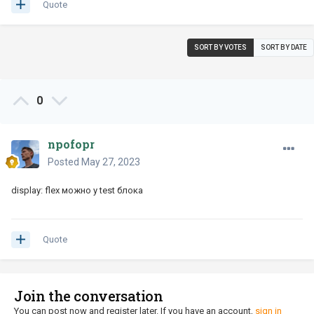
Quote
SORT BY VOTES
SORT BY DATE
0
npofopr
Posted
May 27, 2023
display: flex можно у test блока
Quote
Join the conversation
You can post now and register later. If you have an account,
sign in