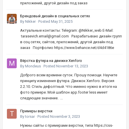
приложений, другой дизайн под заказ
Брендовый дизайн в социальных сетях
By
Nikker
·
Posted
May 31, 2025
Актуальные контакты: Telegram: @Nikker_web E-Mail:
tarasevich.email@gmail.com Разрабатываю дизайн групп
в соц сетях, сайтов, приложений, другой дизайн под
заказ Портфолио https://www.behance.net/d4d4186e
Вёрстка футера на движке Xenforo
By
Mondeus
·
Posted
November 13, 2023
Доброго всем времени суток. Прошу помощи. Научите
принципу изменения футера. Движок Xenforo. Версия
2.2.10. Стиль дефолтный. Что именно нужно в итоге на
фото примере. Мой шаблон app.footer less имеет
следующее значение. ...
Примеры верстки
By
torsar
·
Posted
November 3, 2023
Нужны сайты с примерами верстки, типа https://css-