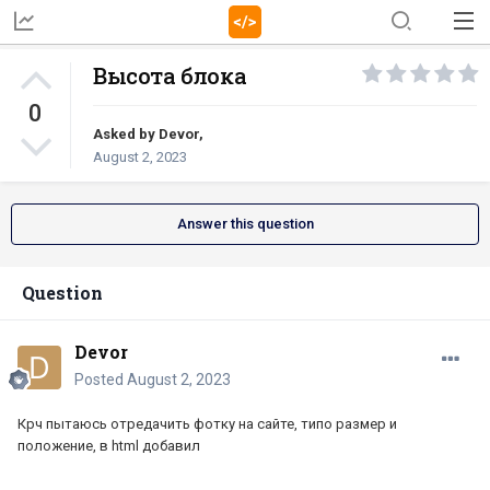
Высота блока
0
Asked by
Devor
,
August 2, 2023
Answer this question
Question
Devor
Posted
August 2, 2023
Крч пытаюсь отредачить фотку на сайте, типо размер и
положение, в html добавил