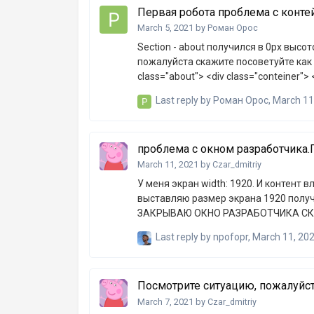
Первая робота проблема с конт
March 5, 2021
by
Роман Орос
Section - about получился в 0px высот
пожалуйста скажите посоветуйте как испр
class="about"> <div class="conteiner"> <div class="galery"> <img class="galeru-img" src="img/Frame
10.png" alt=""> </div> <div class="about-txt"> <H2>Насладись идеальным кофе у себя дома</H2> <p
Last reply by
Роман Орос
,
March 11
class="about-txt1" > 
проблема с окном разработчика.
March 11, 2021
by
Czar_dmitriy
У меня экран width: 1920. И контент влазит отлично. Но как только я запускаю окно разаботчика и
выставляю размер экрана 1920 получаеться
ЗАКРЫВАЮ ОКНО РАЗРАБОТЧИКА СКР
Last reply by
npofopr
,
March 11, 20
Посмотрите ситуацию, пожалуйс
March 7, 2021
by
Czar_dmitriy