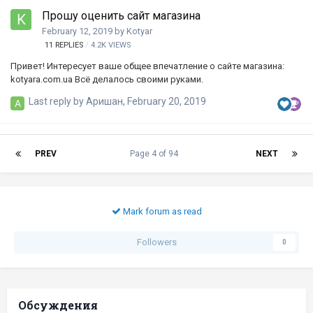
Прошу оценить сайт магазина
February 12, 2019
by
Kotyar
11
REPLIES
4.2K
VIEWS
Привет! Интересует ваше общее впечатление о сайте магазина:
kotyara.com.ua Всё делалось своими руками.
Last reply by
Аришан
,
February 20, 2019
PREV
Page 4 of 94
NEXT
Mark forum as read
Followers
0
Обсуждения