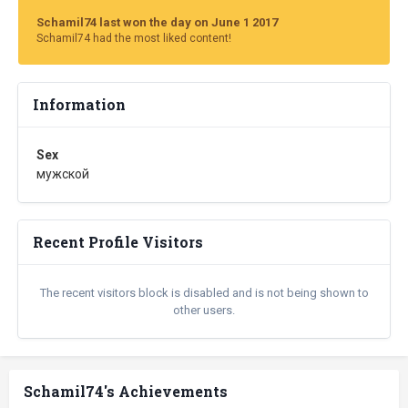
Schamil74 last won the day on June 1 2017
Schamil74 had the most liked content!
Information
Sex
мужской
Recent Profile Visitors
The recent visitors block is disabled and is not being shown to
other users.
Schamil74's Achievements