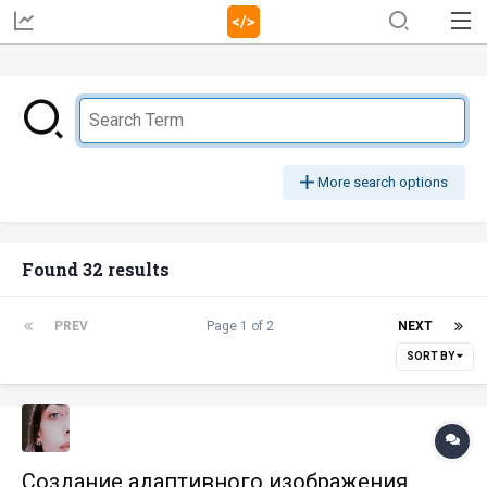
More search options
Found 32 results
PREV
Page 1 of 2
NEXT
SORT BY
Создание адаптивного изображения